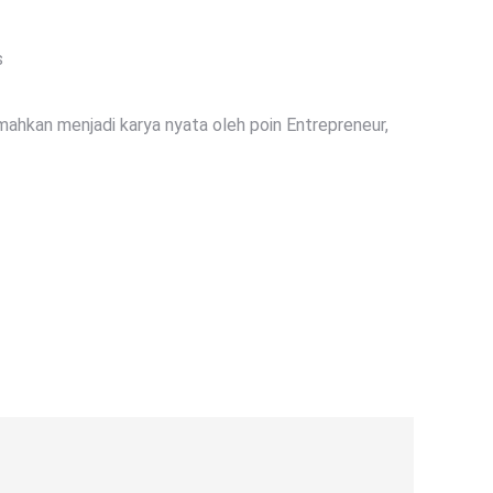
s
ahkan menjadi karya nyata oleh poin Entrepreneur,