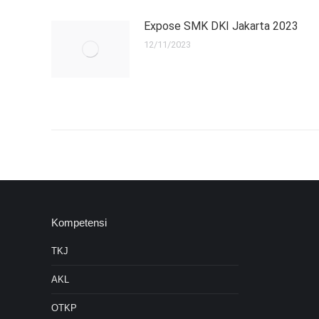
Expose SMK DKI Jakarta 2023
12/11/2023
Kompetensi
TKJ
AKL
OTKP