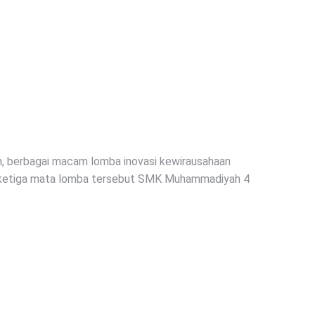
an, berbagai macam lomba inovasi kewirausahaan
na ketiga mata lomba tersebut SMK Muhammadiyah 4