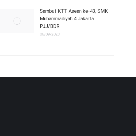
Sambut KTT Asean ke-43, SMK
Muhammadiyah 4 Jakarta
PJJ/BDR
06/09/2023