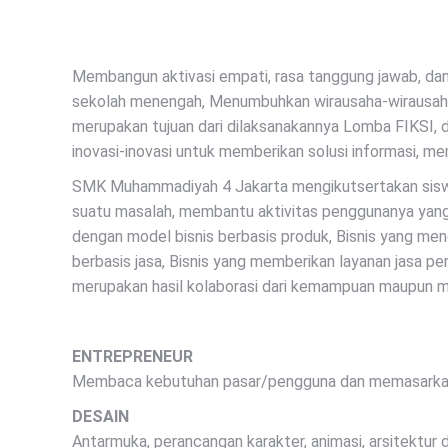
Membangun aktivasi empati, rasa tanggung jawab, da
sekolah menengah, Menumbuhkan wirausaha-wirausaha m
merupakan tujuan dari dilaksanakannya Lomba FIKSI, 
inovasi-inovasi untuk memberikan solusi informasi, 
SMK Muhammadiyah 4 Jakarta mengikutsertakan siswi 
suatu masalah, membantu aktivitas penggunanya yang b
dengan model bisnis berbasis produk, Bisnis yang me
berbasis jasa, Bisnis yang memberikan layanan jasa p
merupakan hasil kolaborasi dari kemampuan maupun m
ENTREPRENEUR
Membaca kebutuhan pasar/pengguna dan memasarka
DESAIN
Antarmuka, perancangan karakter, animasi, arsitektur 