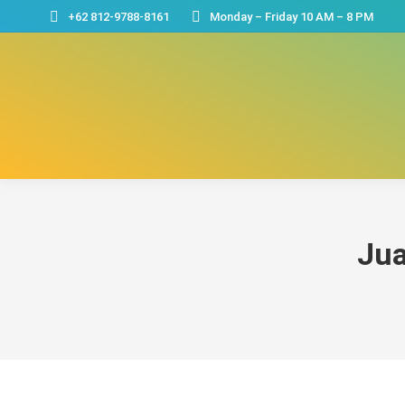
+62 812-9788-8161
Monday – Friday 10 AM – 8 PM
Jua