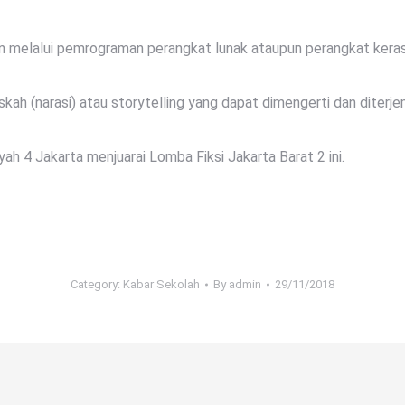
melalui pemrograman perangkat lunak ataupun perangkat kera
 (narasi) atau storytelling yang dapat dimengerti dan diterjem
4 Jakarta menjuarai Lomba Fiksi Jakarta Barat 2 ini.
Category:
Kabar Sekolah
By
admin
29/11/2018