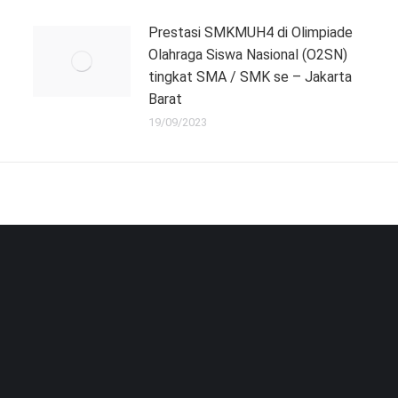
Prestasi SMKMUH4 di Olimpiade
Olahraga Siswa Nasional (O2SN)
tingkat SMA / SMK se – Jakarta
Barat
19/09/2023