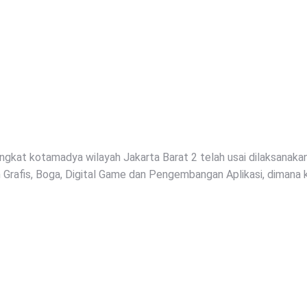
ingkat kotamadya wilayah Jakarta Barat 2 telah usai dilaksanak
n Grafis, Boga, Digital Game dan Pengembangan Aplikasi, dima