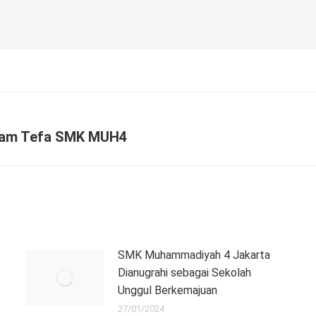
gram Tefa SMK MUH4
Next
post:
SMK Muhammadiyah 4 Jakarta
Dianugrahi sebagai Sekolah
Unggul Berkemajuan
27/01/2024