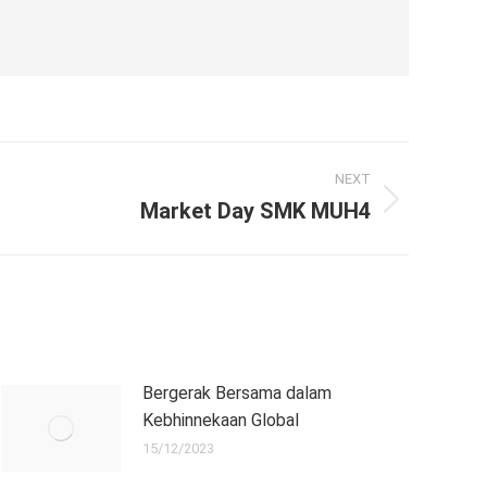
NEXT
Market Day SMK MUH4
Bergerak Bersama dalam
Kebhinnekaan Global
15/12/2023