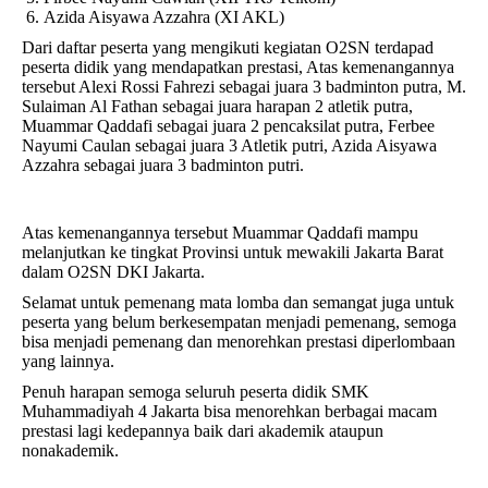
Azida Aisyawa Azzahra (XI AKL)
Dari daftar peserta yang mengikuti kegiatan O2SN terdapad
peserta didik yang mendapatkan prestasi, Atas kemenangannya
tersebut Alexi Rossi Fahrezi sebagai juara 3 badminton putra, M.
Sulaiman Al Fathan sebagai juara harapan 2 atletik putra,
Muammar Qaddafi sebagai juara 2 pencaksilat putra, Ferbee
Nayumi Caulan sebagai juara 3 Atletik putri, Azida Aisyawa
Azzahra sebagai juara 3 badminton putri.
Atas kemenangannya tersebut Muammar Qaddafi mampu
melanjutkan ke tingkat Provinsi untuk mewakili Jakarta Barat
dalam O2SN DKI Jakarta.
Selamat untuk pemenang mata lomba dan semangat juga untuk
peserta yang belum berkesempatan menjadi pemenang, semoga
bisa menjadi pemenang dan menorehkan prestasi diperlombaan
yang lainnya.
Penuh harapan semoga seluruh peserta didik SMK
Muhammadiyah 4 Jakarta bisa menorehkan berbagai macam
prestasi lagi kedepannya baik dari akademik ataupun
nonakademik.