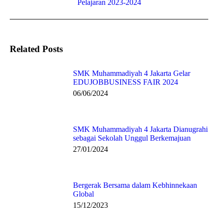
Pelajaran 2023-2024
post:
Related Posts
SMK Muhammadiyah 4 Jakarta Gelar
EDUJOBBUSINESS FAIR 2024
06/06/2024
SMK Muhammadiyah 4 Jakarta Dianugrahi
sebagai Sekolah Unggul Berkemajuan
27/01/2024
Bergerak Bersama dalam Kebhinnekaan
Global
15/12/2023