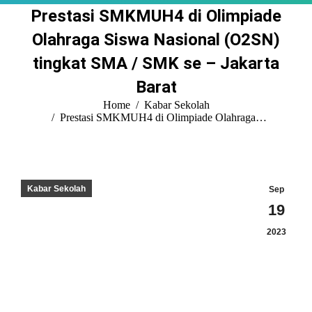
Prestasi SMKMUH4 di Olimpiade
Olahraga Siswa Nasional (O2SN)
tingkat SMA / SMK se – Jakarta
Barat
You are here:
Home
Kabar Sekolah
Prestasi SMKMUH4 di Olimpiade Olahraga…
Kabar Sekolah
Sep
19
2023