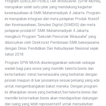
Program SEKOLAH PENCETAK WIRASAHA (SPW MUHA),
merupakan salah satu pilar yang mendukung kegiatan
kewirausahaan di SMK Muhammadiyah 4 Jakarta. Program
ini merupakan integrasi dari mata pelajaran Produk Kreatif
dan Kewirausahaan, Simulasi Digital (SIMDIG) dan mata
pelajaran produktif. SMK Muhammadiyah 4 Jakarta
mengikuti Program “Sekolah Pencetak Wirausaha” yang
diluncurkan oleh Direktorat Pembinaan SMK bekerjasama
dengan Dinas Pendidikan Dan Kebudayaan Nasional sejak
tahun 2018
Program SPW MUHA diselenggarakan sekolah sebagai
wadah bagi para siswa yang memilki talenta bisnis dan
ketertarikan/ minat berwirausaha yang berkaitan dengan
jurusan maupun di luar jurusannya sesuai peluang yang ada
untuk mengembangakan bakat mereka. Dengan program
ini diharapkan siswa yang berbakat/bertalenta bisnis dan
memiliki ketertarikan bisnis akan mendapatkan dukungan
dan ruang yang lebih representatif untuk menyalurkan