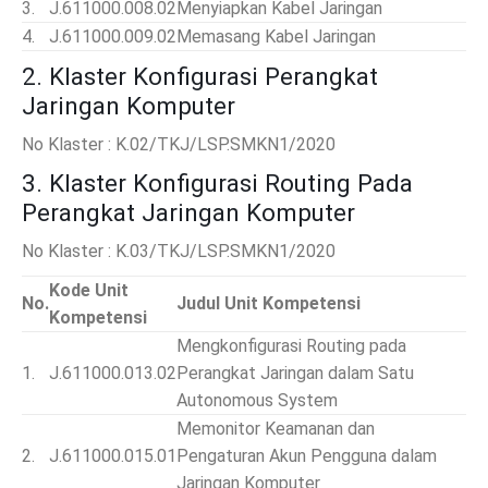
3.
J.611000.008.02
Menyiapkan Kabel Jaringan
4.
J.611000.009.02
Memasang Kabel Jaringan
2. Klaster Konfigurasi Perangkat
Jaringan Komputer
No Klaster : K.02/TKJ/LSP.SMKN1/2020
3. Klaster Konfigurasi Routing Pada
Perangkat Jaringan Komputer
No Klaster : K.03/TKJ/LSP.SMKN1/2020
Kode Unit
No.
Judul Unit Kompetensi
Kompetensi
Mengkonfigurasi Routing pada
1.
J.611000.013.02
Perangkat Jaringan dalam Satu
Autonomous System
Memonitor Keamanan dan
2.
J.611000.015.01
Pengaturan Akun Pengguna dalam
Jaringan Komputer