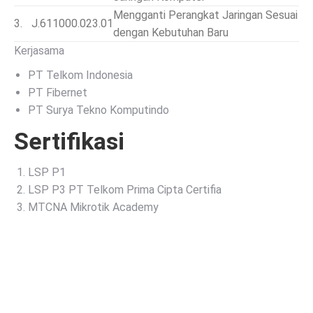
Mengganti Perangkat Jaringan Sesuai
3.
J.611000.023.01
dengan Kebutuhan Baru
Kerjasama
PT Telkom Indonesia
PT Fibernet
PT Surya Tekno Komputindo
Sertifikasi
LSP P1
LSP P3 PT Telkom Prima Cipta Certifia
MTCNA Mikrotik Academy