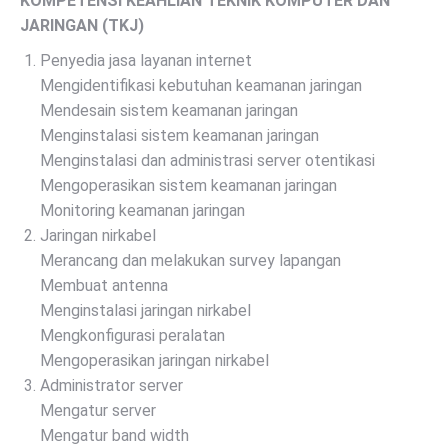
KOMPETENSI KEAHLIAN TEKNIK KOMPUTER DAN
JARINGAN (TKJ)
Penyedia jasa layanan internet
Mengidentifikasi kebutuhan keamanan jaringan
Mendesain sistem keamanan jaringan
Menginstalasi sistem keamanan jaringan
Menginstalasi dan administrasi server otentikasi
Mengoperasikan sistem keamanan jaringan
Monitoring keamanan jaringan
Jaringan nirkabel
Merancang dan melakukan survey lapangan
Membuat antenna
Menginstalasi jaringan nirkabel
Mengkonfigurasi peralatan
Mengoperasikan jaringan nirkabel
Administrator server
Mengatur server
Mengatur band width