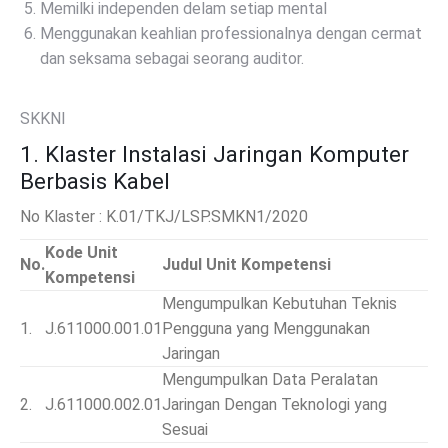
Memilki independen delam setiap mental
Menggunakan keahlian professionalnya dengan cermat
dan seksama sebagai seorang auditor.
SKKNI
1. Klaster Instalasi Jaringan Komputer
Berbasis Kabel
No Klaster : K.01/TKJ/LSP.SMKN1/2020
Kode Unit
No.
Judul Unit Kompetensi
Kompetensi
Mengumpulkan Kebutuhan Teknis
1.
J.611000.001.01
Pengguna yang Menggunakan
Jaringan
Mengumpulkan Data Peralatan
2.
J.611000.002.01
Jaringan Dengan Teknologi yang
Sesuai