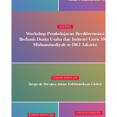
AGENDA
Workshop Pembelajaran Berdiferensiasi
Berbasis Dunia Usaha dan Industri Guru SMK
Muhammadiyah se-DKI Jakarta
KABAR SEKOLAH
Bergerak Bersama dalam Kebhinnekaan Global
UNCATEGORIZED
KABAR SEKOLAH