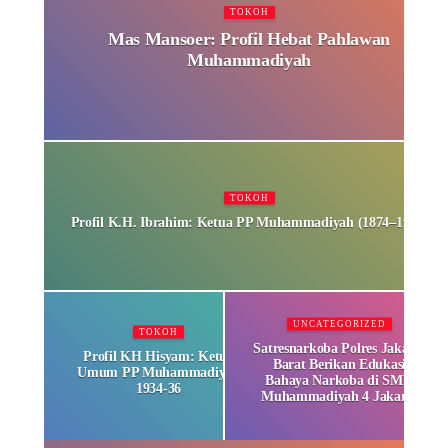
TOKOH
Mas Mansoer: Profil Hebat Pahlawan
Muhammadiyah
TOKOH
Profil K.H. Ibrahim: Ketua PP Muhammadiyah (1874–1932)
UNCATEGORIZED
TOKOH
Satresnarkoba Polres Jakarta
Profil KH Hisyam: Ketua
Barat Berikan Edukasi
Umum PP Muhammadiyah
Bahaya Narkoba di SMK
1934-36
Muhammadiyah 4 Jakarta