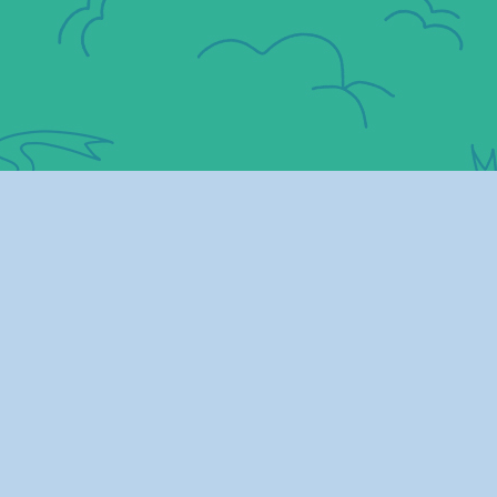
Gemar Belajar
Gemar belajar mengajak seseorang untuk tumbuh dalam
pemahaman, karakter, dan kearifan.
Bermasyarakat