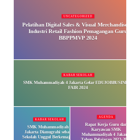
UNCATEGORIZED
Pelatihan Digital Sales & Visual Merchandise di
Industri Retail Fashion Pemagangan Guru
BBPPMVP 2024
KABAR SEKOLAH
SMK Muhammadiyah 4 Jakarta Gelar EDUJOBBUSINESS
FAIR 2024
AGENDA
KABAR SEKOLAH
Rapat Kerja Guru dan
SMK Muhammadiyah 4
Karyawan SMK
Jakarta Dianugrahi sebagai
Muhammadiyah 4 Jakarta
Sekolah Unggul Berkemajuan
Tahun Pelajaran 2023-2024