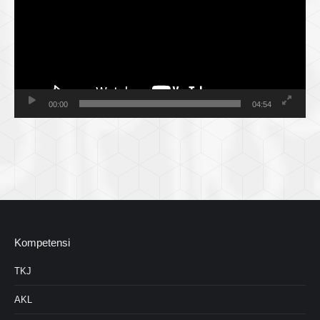
00:00
04:54
Kompetensi
TKJ
AKL