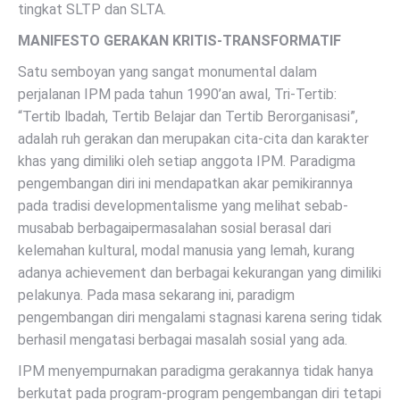
tingkat SLTP dan SLTA.
MANIFESTO GERAKAN KRITIS-TRANSFORMATIF
Satu semboyan yang sangat monumental dalam
perjalanan IPM pada tahun 1990’an awal, Tri-Tertib:
“Tertib lbadah, Tertib Belajar dan Tertib Berorganisasi”,
adalah ruh gerakan dan merupakan cita-cita dan karakter
khas yang dimiliki oleh setiap anggota IPM. Paradigma
pengembangan diri ini mendapatkan akar pemikirannya
pada tradisi developmentalisme yang melihat sebab-
musabab berbagaipermasalahan sosial berasal dari
kelemahan kultural, modal manusia yang lemah, kurang
adanya achievement dan berbagai kekurangan yang dimiliki
pelakunya. Pada masa sekarang ini, paradigm
pengembangan diri mengalami stagnasi karena sering tidak
berhasil mengatasi berbagai masalah sosial yang ada.
IPM menyempurnakan paradigma gerakannya tidak hanya
berkutat pada program-program pengembangan diri tetapi