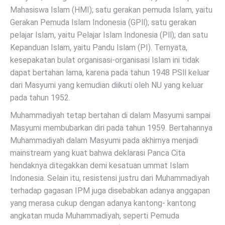
Mahasiswa Islam (HMI); satu gerakan pemuda Islam, yaitu
Gerakan Pemuda Islam Indonesia (GPll); satu gerakan
pelajar Islam, yaitu Pelajar Islam Indonesia (Pll); dan satu
Kepanduan Islam, yaitu Pandu Islam (PI). Ternyata,
kesepakatan bulat organisasi-organisasi Islam ini tidak
dapat bertahan lama, karena pada tahun 1948 PSll keluar
dari Masyumi yang kemudian diikuti oleh NU yang keluar
pada tahun 1952.
Muhammadiyah tetap bertahan di dalam Masyumi sampai
Masyumi membubarkan diri pada tahun 1959. Bertahannya
Muhammadiyah dalam Masyumi pada akhirnya menjadi
mainstream yang kuat bahwa deklarasi Panca Cita
hendaknya ditegakkan demi kesatuan ummat Islam
Indonesia. Selain itu, resistensi justru dari Muhammadiyah
terhadap gagasan IPM juga disebabkan adanya anggapan
yang merasa cukup dengan adanya kantong- kantong
angkatan muda Muhammadiyah, seperti Pemuda