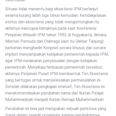
Situasi tidak menentu bagi eksistensi IPM berlanjut
selama kurang lebih tiga tahun kemudian. Ketidakjelasan
status dan eksistensi yang tidak menguntungkan itu
akhirnya mencapai klimaknya pada saat Konferensi
Pimpinan Wilayah IPM tahun 1992 di Yogyakarta, dimana
Menteri Pemuda dan Olahraga saat itu (Akbar Tanjung)
berkenan menghadiri Konpiwil secara khusus dan secara
implisit menyampaikan kebijakan pemerintah kepada IPM,
agar IPM melakukan penyesuaian dengan kebijakan
pemerintah. Menyikapi himbauan pemerintah tersebut,
akhirnya Pimpinan Pusat IPM membentuk Tim Eksistensi
yang bertugas untuk menyelesaikan permasalahan ini.
Setelah dilakukan pengkajian intensif, Tim Eksistensi ini
merekomendasikan perubahan nama dari Ikatan Pelajar
Muhammadiyah menjadi Ikatan Remaja Muhammadiyah.
Perubahan ini bisa jadi merupakan sebuah peristiwa yang
tragis dalam sejarah organisasi, karena perubahannya