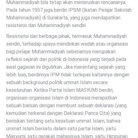
Muhammadiyah bila tetap akan meneruskan rencananya.
Pada tahun 1957 juga berdiri IPSM (Ikatan Pelajar Sekolah
Muhammadiyah) di Surakarta, yang juga mendapatkan
resistensi dari Muhammadiyah sendiri.
Resistensi dari berbagai pihak, termasuk Muhammadiyah
sendiri, terhadap upaya mendirikan wadah atau organisasi
bagi pelajar Muhammadiyah sebenarnya merupakan
refleksi sejarah dan politik di Indonesia yang terjadi pada
awal gagasan ini digulirkan. Jika merentang sejarah yang
lebih luas, berdirinya IPM tidak terlepas kaitannya dengan
sebuah background politik ummat Islam secara
keseluruhan. Ketika Partai Islam MASYUMI berdiri,
organisasi-organisasi Islam di Indonesia merapatkan
sebuah barisan dengan membuat sebuah deklarasi (yang
kemudian terkenal dengan Deklarasi Panca Cita) yang
berisikan tentang satu kesatuan ummat Islam, bahwa
ummat Islam bersatu dalam satu partai Islam, yaitu
Masyumi; satu gerakan mahasiswa Islam, yaitu Himpunan