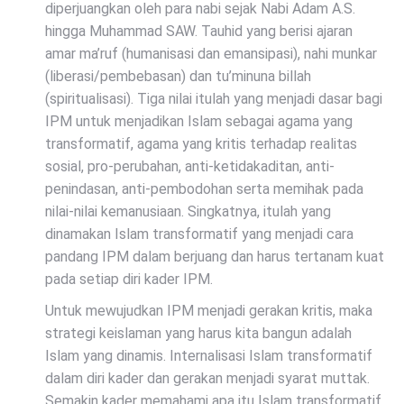
diperjuangkan oleh para nabi sejak Nabi Adam A.S.
hingga Muhammad SAW. Tauhid yang berisi ajaran
amar ma’ruf (humanisasi dan emansipasi), nahi munkar
(liberasi/pembebasan) dan tu’minuna billah
(spiritualisasi). Tiga nilai itulah yang menjadi dasar bagi
IPM untuk menjadikan Islam sebagai agama yang
transformatif, agama yang kritis terhadap realitas
sosial, pro-perubahan, anti-ketidakaditan, anti-
penindasan, anti-pembodohan serta memihak pada
nilai-nilai kemanusiaan. Singkatnya, itulah yang
dinamakan Islam transformatif yang menjadi cara
pandang IPM dalam berjuang dan harus tertanam kuat
pada setiap diri kader IPM.
Untuk mewujudkan IPM menjadi gerakan kritis, maka
strategi keislaman yang harus kita bangun adalah
Islam yang dinamis. Internalisasi Islam transformatif
dalam diri kader dan gerakan menjadi syarat muttak.
Semakin kader memahami apa itu Islam transformatif,