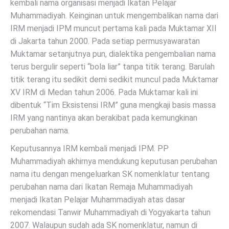
kembali nama organisasi menjadi Ikatan Pelajar
Muhammadiyah. Keinginan untuk mengembalikan nama dari
IRM menjadi IPM muncut pertama kali pada Muktamar XII
di Jakarta tahun 2000. Pada setiap permusyawaratan
Muktamar setanjutnya pun, dialektika pengembalian nama
terus bergulir seperti “bola liar” tanpa titik terang. Barulah
titik terang itu sedikit demi sedikit muncul pada Muktamar
XV IRM di Medan tahun 2006. Pada Muktamar kali ini
dibentuk “Tim Eksistensi IRM” guna mengkaji basis massa
IRM yang nantinya akan berakibat pada kemungkinan
perubahan nama.
Keputusannya IRM kembali menjadi IPM. PP
Muhammadiyah akhirnya mendukung keputusan perubahan
nama itu dengan mengeluarkan SK nomenklatur tentang
perubahan nama dari Ikatan Remaja Muhammadiyah
menjadi Ikatan Pelajar Muhammadiyah atas dasar
rekomendasi Tanwir Muhammadiyah di Yogyakarta tahun
2007. Walaupun sudah ada SK nomenklatur, namun di