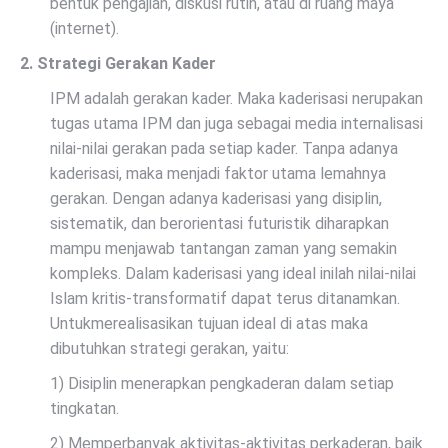
bentuk pengajian, diskusi rutin, atau di ruang maya
(internet).
2. Strategi Gerakan Kader
IPM adalah gerakan kader. Maka kaderisasi nerupakan
tugas utama IPM dan juga sebagai media internalisasi
nilai-nilai gerakan pada setiap kader. Tanpa adanya
kaderisasi, maka menjadi faktor utama lemahnya
gerakan. Dengan adanya kaderisasi yang disiplin,
sistematik, dan berorientasi futuristik diharapkan
mampu menjawab tantangan zaman yang semakin
kompleks. Dalam kaderisasi yang ideal inilah nilai-nilai
Islam kritis-transformatif dapat terus ditanamkan.
Untukmerealisasikan tujuan ideal di atas maka
dibutuhkan strategi gerakan, yaitu:
1) Disiplin menerapkan pengkaderan dalam setiap
tingkatan.
2) Memperbanyak aktivitas-aktivitas perkaderan, baik