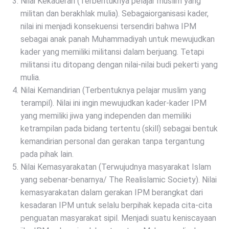
Nilai Kekaderan (Terbentuknya pelajar muslim yang
militan dan berakhlak mulia). Sebagaiorganisasi kader,
nilai ini menjadi konsekuensi tersendiri bahwa IPM
sebagai anak panah Muhammadiyah untuk mewujudkan
kader yang memiliki militansi dalam berjuang. Tetapi
militansi itu ditopang dengan nilai-nilai budi pekerti yang
mulia.
Nilai Kemandirian (Terbentuknya pelajar muslim yang
terampil). Nilai ini ingin mewujudkan kader-kader IPM
yang memiliki jiwa yang independen dan memiliki
ketrampilan pada bidang tertentu (skill) sebagai bentuk
kemandirian personal dan gerakan tanpa tergantung
pada pihak lain.
Nilai Kemasyarakatan (Terwujudnya masyarakat Islam
yang sebenar-benarnya/ The Realislamic Society). Nilai
kemasyarakatan dalam gerakan IPM berangkat dari
kesadaran IPM untuk selalu berpihak kepada cita-cita
penguatan masyarakat sipil. Menjadi suatu keniscayaan