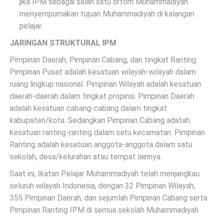
jika IPM sebagai salah satu ortom Muhammadiyah
menyempurnakan tujuan Muhammadiyah di kalangan
pelajar.
JARINGAN STRUKTURAL IPM
Pimpinan Daerah, Pimpinan Cabang, dan tingkat Ranting.
Pimpinan Pusat adalah kesatuan wilayah-wilayah dalam
ruang lingkup nasional. Pimpinan Wilayah adalah kesatuan
daerah-daerah dalam tingkat propinsi. Pimpinan Daerah
adalah kesatuan cabang-cabang dalam tingkat
kabupaten/kota. Sedangkan Pimpinan Cabang adatah
kesatuan ranting-ranting dalam satu kecamatan. Pimpinan
Ranting adalah kesatuan anggota-anggota dalam satu
sekolah, desa/kelurahan atau tempat lainnya.
Saat ini, Ikatan Pelajar Muhammadiyah telah menjangkau
seluruh wilayah Indonesia, dengan 32 Pimpinan Wilayah,
355 Pimpinan Daerah, dan sejumlah Pimpinan Cabang serta
Pimpinan Ranting IPM di semua sekolah Muhammadiyah