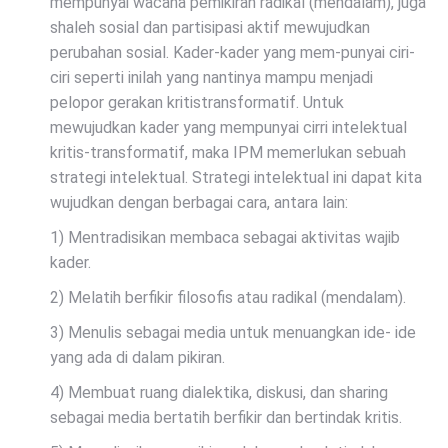
mempunyai wacana pemikiran radikal (mendalam), juga
shaleh sosial dan partisipasi aktif mewujudkan
perubahan sosial. Kader-kader yang mem-punyai ciri-
ciri seperti inilah yang nantinya mampu menjadi
pelopor gerakan kritistransformatif. Untuk
mewujudkan kader yang mempunyai cirri intelektual
kritis-transformatif, maka IPM memerlukan sebuah
strategi intelektual. Strategi intelektual ini dapat kita
wujudkan dengan berbagai cara, antara lain:
1) Mentradisikan membaca sebagai aktivitas wajib
kader.
2) Melatih berfikir filosofis atau radikal (mendalam).
3) Menulis sebagai media untuk menuangkan ide- ide
yang ada di dalam pikiran.
4) Membuat ruang dialektika, diskusi, dan sharing
sebagai media bertatih berfikir dan bertindak kritis.