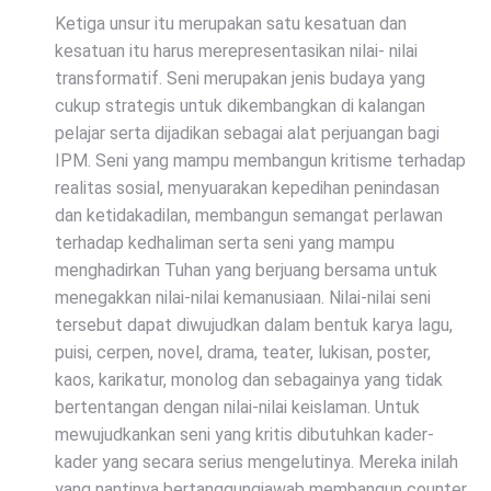
Ketiga unsur itu merupakan satu kesatuan dan
kesatuan itu harus merepresentasikan nilai- nilai
transformatif. Seni merupakan jenis budaya yang
cukup strategis untuk dikembangkan di kalangan
pelajar serta dijadikan sebagai alat perjuangan bagi
IPM. Seni yang mampu membangun kritisme terhadap
realitas sosial, menyuarakan kepedihan penindasan
dan ketidakadilan, membangun semangat perlawan
terhadap kedhaliman serta seni yang mampu
menghadirkan Tuhan yang berjuang bersama untuk
menegakkan nilai-nilai kemanusiaan. Nilai-nilai seni
tersebut dapat diwujudkan dalam bentuk karya lagu,
puisi, cerpen, novel, drama, teater, lukisan, poster,
kaos, karikatur, monolog dan sebagainya yang tidak
bertentangan dengan nilai-nilai keislaman. Untuk
mewujudkankan seni yang kritis dibutuhkan kader-
kader yang secara serius mengelutinya. Mereka inilah
yang nantinya bertanggungjawab membangun counter