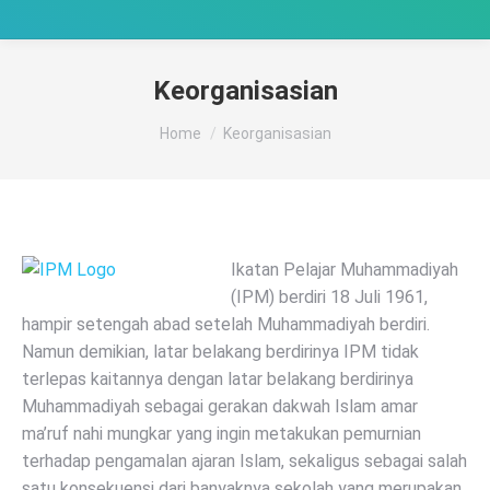
Keorganisasian
You are here:
Home
Keorganisasian
Ikatan Pelajar Muhammadiyah
(IPM) berdiri 18 Juli 1961,
hampir setengah abad setelah Muhammadiyah berdiri.
Namun demikian, latar belakang berdirinya IPM tidak
terlepas kaitannya dengan latar belakang berdirinya
Muhammadiyah sebagai gerakan dakwah Islam amar
ma’ruf nahi mungkar yang ingin metakukan pemurnian
terhadap pengamalan ajaran Islam, sekaligus sebagai salah
satu konsekuensi dari banyaknya sekolah yang merupakan