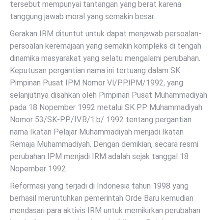
tersebut mempunyai tantangan yang berat karena
tanggung jawab moral yang semakin besar.
Gerakan IRM dituntut untuk dapat menjawab persoalan-
persoalan keremajaan yang semakin kompleks di tengah
dinamika masyarakat yang selatu mengalami perubahan.
Keputusan pergantian nama ini tertuang dalam SK
Pimpinan Pusat IPM Nomor Vl/PP.lPM/1992, yang
selanjutnya disahkan oleh Pimpinan Pusat Muhammadiyah
pada 18 Nopember 1992 metalui SK PP Muhammadiyah
Nomor 53/SK-PP/IV.B/1.b/ 1992 tentang pergantian
nama Ikatan Pelajar Muhammadiyah menjadi Ikatan
Remaja Muhammadiyah. Dengan demikian, secara resmi
perubahan IPM menjadi IRM adalah sejak tanggal 18
Nopember 1992.
Reformasi yang terjadi di Indonesia tahun 1998 yang
berhasil meruntuhkan pemerintah Orde Baru kemudian
mendasari para aktivis IRM untuk memikirkan perubahan