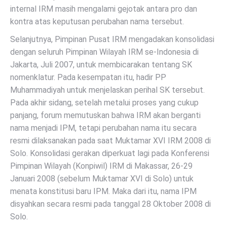
internal IRM masih mengalami gejotak antara pro dan
kontra atas keputusan perubahan nama tersebut.
Selanjutnya, Pimpinan Pusat IRM mengadakan konsolidasi
dengan seluruh Pimpinan Wilayah IRM se-Indonesia di
Jakarta, Juli 2007, untuk membicarakan tentang SK
nomenklatur. Pada kesempatan itu, hadir PP
Muhammadiyah untuk menjelaskan perihal SK tersebut.
Pada akhir sidang, setelah metalui proses yang cukup
panjang, forum memutuskan bahwa IRM akan berganti
nama menjadi IPM, tetapi perubahan nama itu secara
resmi dilaksanakan pada saat Muktamar XVI IRM 2008 di
Solo. Konsolidasi gerakan diperkuat lagi pada Konferensi
Pimpinan Wilayah (Konpiwil) IRM di Makassar, 26-29
Januari 2008 (sebelum Muktamar XVI di Solo) untuk
menata konstitusi baru IPM. Maka dari itu, nama IPM
disyahkan secara resmi pada tanggal 28 Oktober 2008 di
Solo.