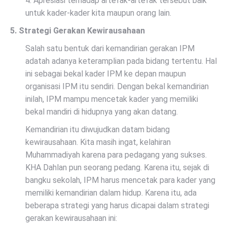
4. Apresiasi terhadap artefak-artefak tersebut baik
untuk kader-kader kita maupun orang lain.
5. Strategi Gerakan Kewirausahaan
Salah satu bentuk dari kemandirian gerakan IPM
adatah adanya keteramplian pada bidang tertentu. Hal
ini sebagai bekal kader IPM ke depan maupun
organisasi IPM itu sendiri. Dengan bekal kemandirian
inilah, IPM mampu mencetak kader yang memiliki
bekal mandiri di hidupnya yang akan datang.
Kemandirian itu diwujudkan datam bidang
kewirausahaan. Kita masih ingat, kelahiran
Muhammadiyah karena para pedagang yang sukses.
KHA Dahlan pun seorang pedang. Karena itu, sejak di
bangku sekolah, IPM harus mencetak para kader yang
memiliki kemandirian dalam hidup. Karena itu, ada
beberapa strategi yang harus dicapai dalam strategi
gerakan kewirausahaan ini: