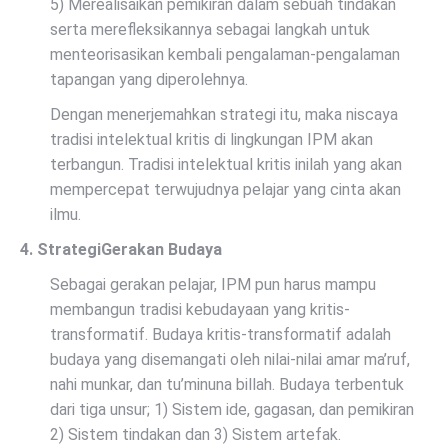
5) Merealisaikan pemikiran dalam sebuah tindakan
serta merefleksikannya sebagai langkah untuk
menteorisasikan kembali pengalaman-pengalaman
tapangan yang diperolehnya.
Dengan menerjemahkan strategi itu, maka niscaya
tradisi intelektual kritis di lingkungan IPM akan
terbangun. Tradisi intelektual kritis inilah yang akan
mempercepat terwujudnya pelajar yang cinta akan
ilmu.
4. StrategiGerakan Budaya
Sebagai gerakan pelajar, IPM pun harus mampu
membangun tradisi kebudayaan yang kritis-
transformatif. Budaya kritis-transformatif adalah
budaya yang disemangati oleh nilai-nilai amar ma’ruf,
nahi munkar, dan tu’minuna billah. Budaya terbentuk
dari tiga unsur; 1) Sistem ide, gagasan, dan pemikiran
2) Sistem tindakan dan 3) Sistem artefak.