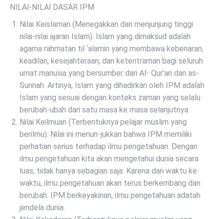
NILAl-NILAl DASAR IPM
Nilai Keislaman (Menegakkan dan menjunjung tinggi
nilai-nilai ajaran Islam). Islam yang dimaksud adalah
agama rahmatan til ‘alamin yang membawa kebenaran,
keadilan, kesejahteraan, dan ketentraman bagi seluruh
umat manusia yang bersumber dari Al- Qur’an dan as-
Sunnah. Artinya, Islam yang dihadirkan oleh IPM adalah
Islam yang sesuai dengan konteks zaman yang selalu
berubah-ubah dari satu masa ke masa selanjutnya.
Nilai Keilmuan (Terbentuknya pelajar muslim yang
berilmu). Nilai ini menun-jukkan bahwa IPM memiliki
perhatian serius terhadap ilmu pengetahuan. Dengan
ilmu pengetahuan kita akan mengetahui dunia secara
luas, tidak hanya sebagian saja. Karena dari waktu ke
waktu, ilmu pengetahuan akan terus berkembang dan
berubah. IPM berkeyakinan, ilmu pengetahuan adatah
jendela dunia.