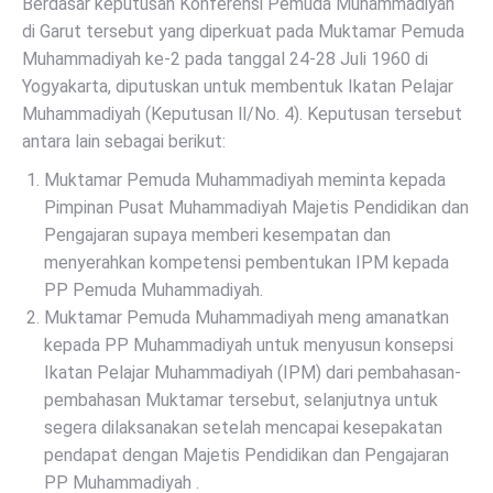
Berdasar keputusan Konferensi Pemuda Muhammadiyah
di Garut tersebut yang diperkuat pada Muktamar Pemuda
Muhammadiyah ke-2 pada tanggal 24-28 Juli 1960 di
Yogyakarta, diputuskan untuk membentuk Ikatan Pelajar
Muhammadiyah (Keputusan ll/No. 4). Keputusan tersebut
antara lain sebagai berikut:
Muktamar Pemuda Muhammadiyah meminta kepada
Pimpinan Pusat Muhammadiyah Majetis Pendidikan dan
Pengajaran supaya memberi kesempatan dan
menyerahkan kompetensi pembentukan IPM kepada
PP Pemuda Muhammadiyah.
Muktamar Pemuda Muhammadiyah meng amanatkan
kepada PP Muhammadiyah untuk menyusun konsepsi
Ikatan Pelajar Muhammadiyah (IPM) dari pembahasan-
pembahasan Muktamar tersebut, selanjutnya untuk
segera dilaksanakan setelah mencapai kesepakatan
pendapat dengan Majetis Pendidikan dan Pengajaran
PP Muhammadiyah .