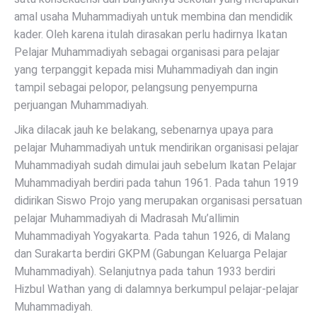
amal usaha Muhammadiyah untuk membina dan mendidik
kader. Oleh karena itulah dirasakan perlu hadirnya Ikatan
Pelajar Muhammadiyah sebagai organisasi para pelajar
yang terpanggit kepada misi Muhammadiyah dan ingin
tampil sebagai pelopor, pelangsung penyempurna
perjuangan Muhammadiyah.
Jika dilacak jauh ke belakang, sebenarnya upaya para
pelajar Muhammadiyah untuk mendirikan organisasi pelajar
Muhammadiyah sudah dimulai jauh sebelum lkatan Pelajar
Muhammadiyah berdiri pada tahun 1961. Pada tahun 1919
didirikan Siswo Projo yang merupakan organisasi persatuan
pelajar Muhammadiyah di Madrasah Mu’allimin
Muhammadiyah Yogyakarta. Pada tahun 1926, di Malang
dan Surakarta berdiri GKPM (Gabungan Keluarga Pelajar
Muhammadiyah). Selanjutnya pada tahun 1933 berdiri
Hizbul Wathan yang di dalamnya berkumpul pelajar-pelajar
Muhammadiyah.