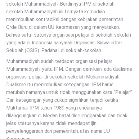
sekolah Muhammadiyah. Berdirinya IPM di sekolah-
sekolah Muhammadiyah ini ternyata kemudian
menimbulkan kontradiksi dengan kebijakan pemerintah
Orde Baru di dalam UU Keormasan yang menyatakan,
bahwa satu- satunya organisasi pelajar di sekolah-sekolah
yang ada di Indonesia hanyalah Organisasi Siswa intra-
Sekolah (OSIS). Padahal, di sekolah-sekolah
Muhammadiyah sudah terdapat organisasi pelajar
Muhammadiyah, yaitu IPM. Dengan demikian, ada dualisme
organisasi pelajar di sekolah-sekolah Muhammadiyah.
Dualisme itu menimbulkan ketegangan. IPM harus
merubah namanya untuk tidak menggunakan kata “Pelajar”.
Dan ketegangan yang cukup signifikan terjadi ketika
Muktamar IPM tahun 1989 yang rencananya
dilangsungkan di Medan batal diselenggarakan dan tidak
jelas statusnya karena tidak mendapat ijin
penyelenggaraan dari pemerintah, atas nama UU
Keormasan.