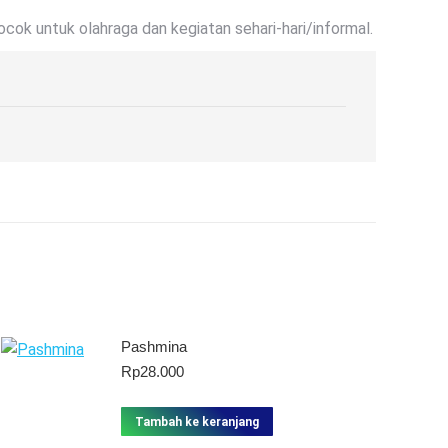
ocok untuk olahraga dan kegiatan sehari-hari/informal.
Pashmina
Rp
28.000
Tambah ke keranjang