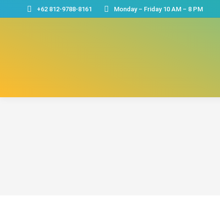
+62 812-9788-8161
Monday – Friday 10 AM – 8 PM