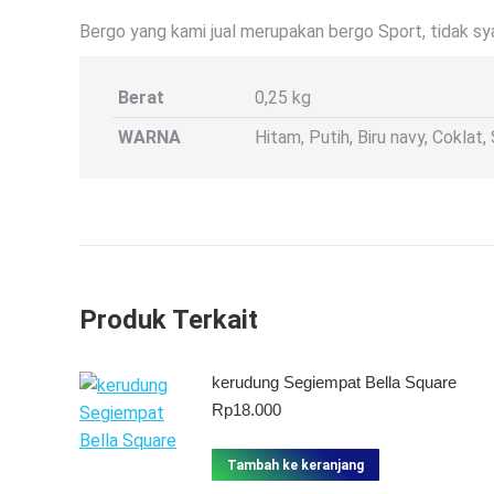
Bergo yang kami jual merupakan bergo Sport, tidak syar
Berat
0,25 kg
WARNA
Hitam, Putih, Biru navy, Coklat,
Produk Terkait
kerudung Segiempat Bella Square
Rp
18.000
Tambah ke keranjang