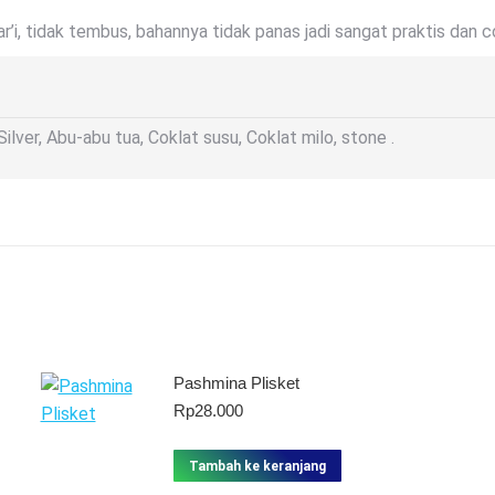
’i, tidak tembus, bahannya tidak panas jadi sangat praktis dan c
 Silver, Abu-abu tua, Coklat susu, Coklat milo, stone .
Pashmina Plisket
Rp
28.000
Tambah ke keranjang